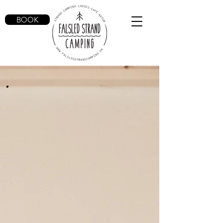
BOOK
.