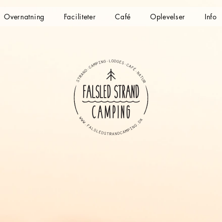
Overnatning
Faciliteter
Café
Oplevelser
Info